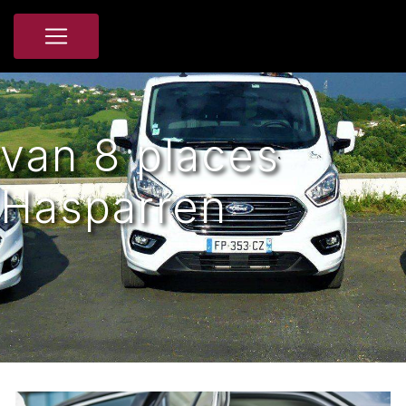
Panneau de gestion des cookies
van 8 places
Hasparren