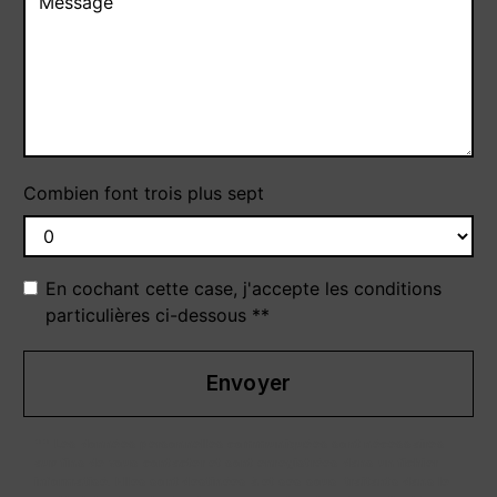
Combien font trois plus sept
En cochant cette case, j'accepte les conditions
particulières ci-dessous **
Envoyer
** Les données personnelles communiquées sont nécessaires
aux fins de vous contacter et sont enregistrées dans un fichier
informatisé. Elles sont destinées à et ses sous-traitants dans le