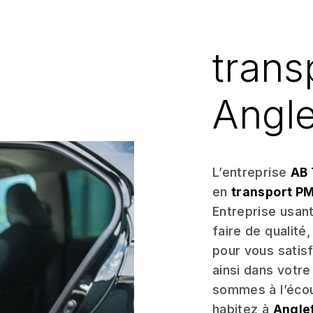
trans
Angle
L’entreprise
AB 
en
transport P
Entreprise usant
faire de qualité
pour vous satis
ainsi dans votre
sommes à l’écou
habitez à
Angle