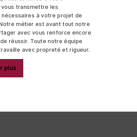
r vous transmettre les
nécessaires à votre projet de
 Notre métier est avant tout notre
artager avec vous renforce encore
 de réussir. Toute notre équipe
travaille avec propreté et rigueur.
r plus