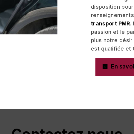
disposition pou
renseignements 
transport PMR
.
passion et le p
plus notre désir
est qualifiée et 
En savoi