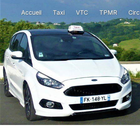
Panneau de gestion des cookies
Accueil
Taxi
VTC
TPMR
Circ