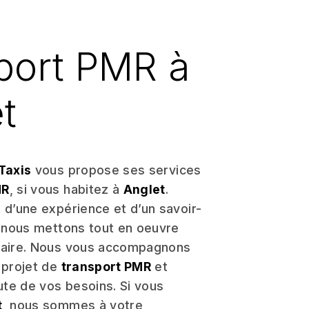
port PMR à
t
Taxis
vous propose ses services
MR
, si vous habitez à
Anglet
.
 d’une expérience et d’un savoir-
, nous mettons tout en oeuvre
faire. Nous vous accompagnons
 projet de
transport PMR
et
te de vos besoins. Si vous
t
, nous sommes à votre