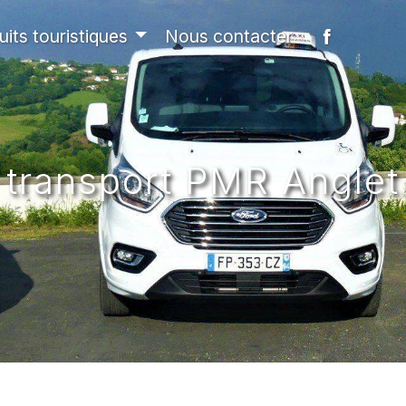
uits touristiques
Nous contacter
transport PMR Anglet