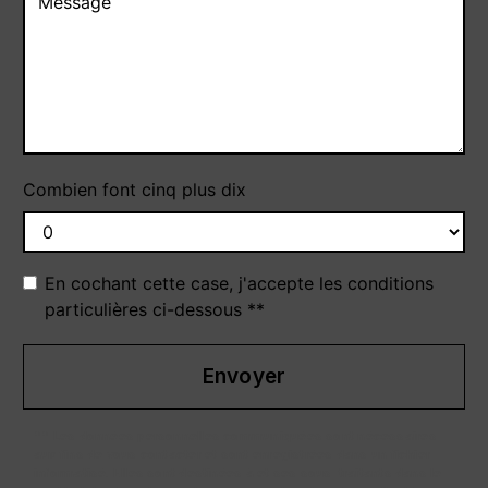
Combien font cinq plus dix
En cochant cette case, j'accepte les conditions
particulières ci-dessous **
Envoyer
** Les données personnelles communiquées sont nécessaires
aux fins de vous contacter et sont enregistrées dans un fichier
informatisé. Elles sont destinées à et ses sous-traitants dans le