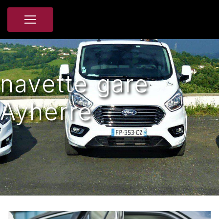
Panneau de gestion des cookies
navette gare
Ayherre