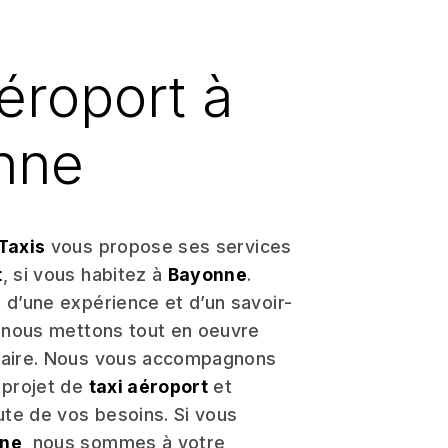
aéroport à
nne
Taxis
vous propose ses services
t
, si vous habitez à
Bayonne
.
 d’une expérience et d’un savoir-
, nous mettons tout en oeuvre
faire. Nous vous accompagnons
 projet de
taxi aéroport
et
te de vos besoins. Si vous
ne
, nous sommes à votre