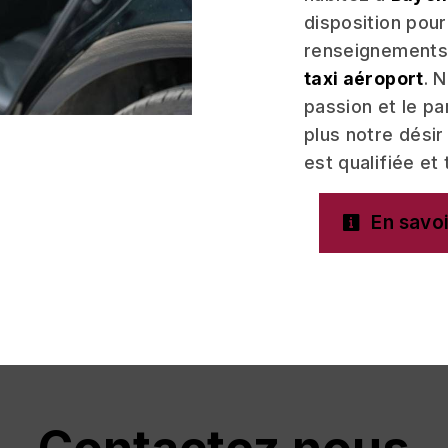
disposition pou
renseignements 
taxi aéroport
. 
passion et le p
plus notre désir
est qualifiée et 
En savoi