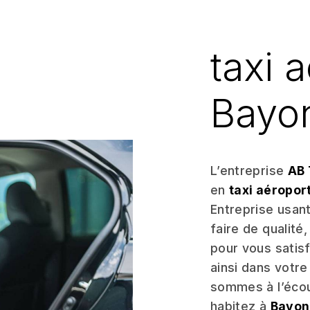
taxi 
Bayo
L’entreprise
AB 
en
taxi aéropor
Entreprise usant
faire de qualité
pour vous satis
ainsi dans votre
sommes à l’écou
habitez à
Bayon