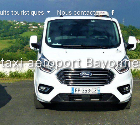
uits touristiques
Nous contacter
taxi aéroport Bayonne