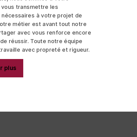
r vous transmettre les
nécessaires à votre projet de
Notre métier est avant tout notre
artager avec vous renforce encore
 de réussir. Toute notre équipe
travaille avec propreté et rigueur.
r plus