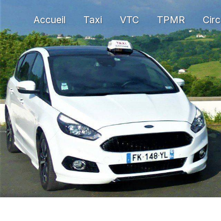
Panneau de gestion des cookies
Accueil
Taxi
VTC
TPMR
Circ