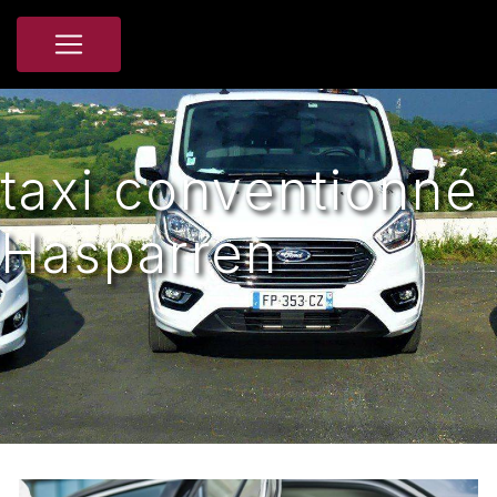
Panneau de gestion des cookies
taxi conventionné
Hasparren