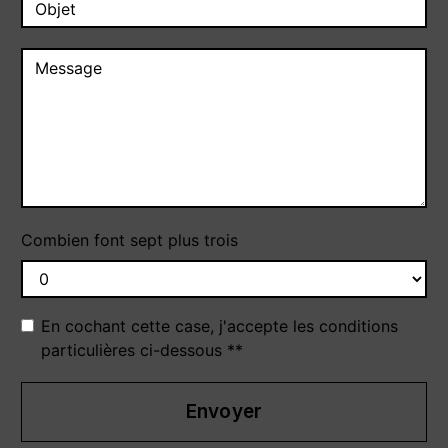
Combien font sept plus trois
En cochant cette case, j'accepte les conditions
particulières ci-dessous **
Envoyer