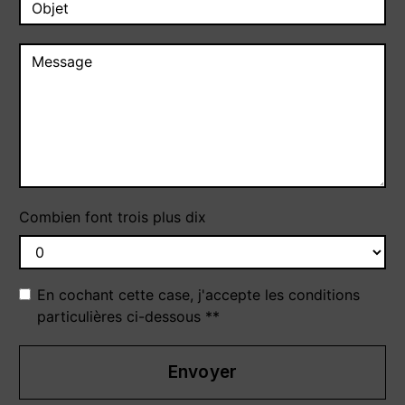
Combien font trois plus dix
En cochant cette case, j'accepte les conditions
particulières ci-dessous **
Envoyer