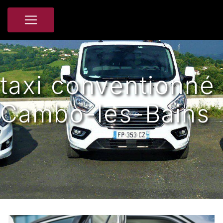
Panneau de gestion des cookies
taxi conventionné
Cambo-les-Bains