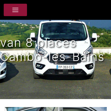
Panneau de gestion des cookies
van 8 places
Cambo-les-Bains