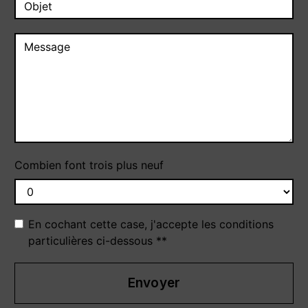
Combien font trois plus neuf
En cochant cette case, j'accepte les conditions
particulières ci-dessous **
Envoyer