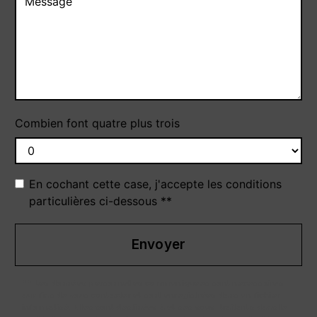
Combien font quatre plus trois
En cochant cette case, j'accepte les conditions
particulières ci-dessous **
Envoyer
** Les données personnelles communiquées sont nécessaires
aux fins de vous contacter et sont enregistrées dans un fichier
informatisé. Elles sont destinées à et ses sous-traitants dans le