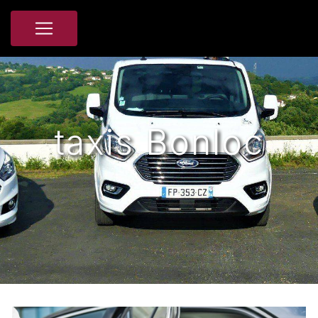
Panneau de gestion des cookies
taxis Bonloc